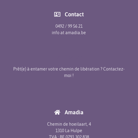
Contact
0492 / 99 56 21
info at amadia.be
Contact
Prêt(e) à entamer votre chemin de libération ? Contactez-
moi !
Amadia
Chemin de hoeilaart, 4
1310 La Hulpe
TVA : BE 0791.302.838