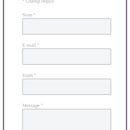
*
Champ requis
Nom
*
E-mail
*
Sujet
*
Message
*